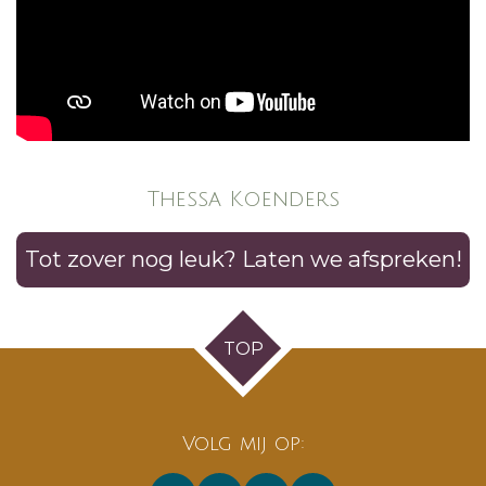
Thessa Koenders
Tot zover nog leuk? Laten we afspreken!
TOP
Volg mij op: