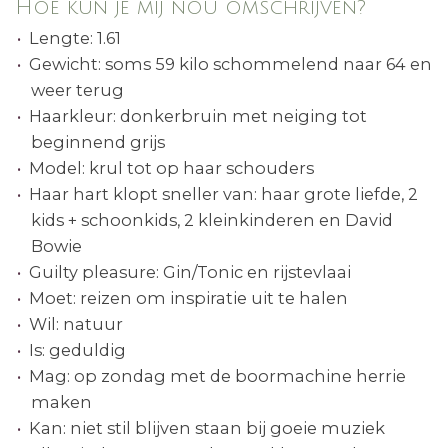
Hoe kun je mij nou omschrijven?
Lengte: 1.61
Gewicht: soms 59 kilo schommelend naar 64 en
weer terug
Haarkleur: donkerbruin met neiging tot
beginnend grijs
Model: krul tot op haar schouders
Haar hart klopt sneller van: haar grote liefde, 2
kids + schoonkids, 2 kleinkinderen en David
Bowie
Guilty pleasure: Gin/Tonic en rijstevlaai
Moet: reizen om inspiratie uit te halen
Wil: natuur
Is: geduldig
Mag: op zondag met de boormachine herrie
maken
Kan: niet stil blijven staan bij goeie muziek