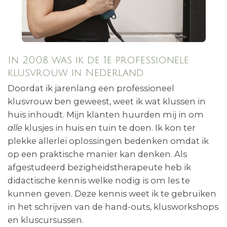
In 2008 was ik de 1e professionele
klusvrouw in Nederland
Doordat ik jarenlang een professioneel
klusvrouw ben geweest, weet ik wat klussen in
huis inhoudt. Mijn klanten huurden mij in om
alle
klusjes in huis en tuin te doen. Ik kon ter
plekke allerlei oplossingen bedenken omdat ik
op een praktische manier kan denken. Als
afgestudeerd bezigheidstherapeute heb ik
didactische kennis welke nodig is om les te
kunnen geven. Deze kennis weet ik te gebruiken
in het schrijven van de hand-outs, klusworkshops
en kluscursussen.