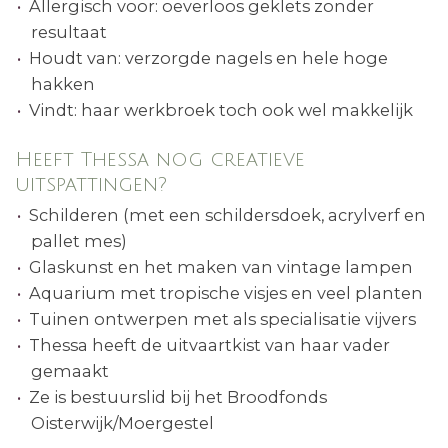
Allergisch voor: oeverloos geklets zonder
resultaat
Houdt van: verzorgde nagels en hele hoge
hakken
Vindt: haar werkbroek toch ook wel makkelijk
Heeft Thessa nog creatieve
uitspattingen?
Schilderen (met een schildersdoek, acrylverf en
pallet mes)
Glaskunst en het maken van vintage lampen
Aquarium met tropische visjes en veel planten
Tuinen ontwerpen met als specialisatie vijvers
Thessa heeft de uitvaartkist van haar vader
gemaakt
Ze is bestuurslid bij het Broodfonds
Oisterwijk/Moergestel