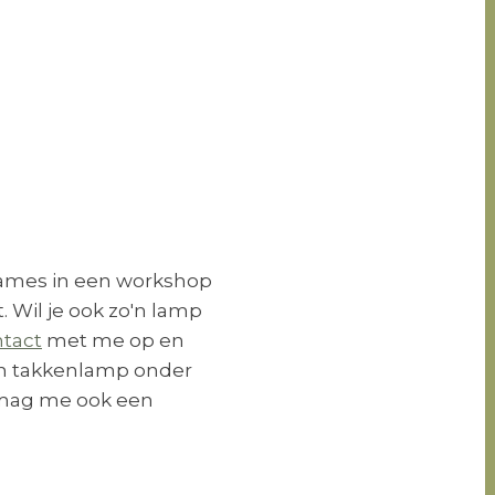
ames in een workshop
 Wil je ook zo'n lamp
tact
met me op en
een takkenlamp onder
 mag me ook een