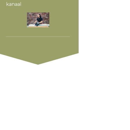
kanaal