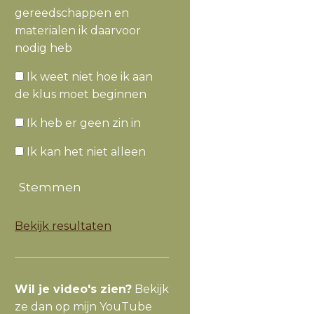
gereedschappen en
materialen ik daarvoor
nodig heb
Ik weet niet hoe ik aan
de klus moet beginnen
Ik heb er geen zin in
Ik kan het niet alleen
Stemmen
Bekijk resultaten
Wil je video's zien?
Bekijk
ze dan op mijn YouTube